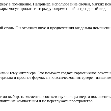
феру в помещение. Например, использование свечей, мягких по
суары могут придать интерьеру современный и трендовый вид.
ый стиль. Он отражает вкус и предпочтения владельца помещени
ль и тему интерьера. Это поможет создать гармоничное сочетан
ериалы и простые формы, а в классическом интерьере - изящны
одимо выбирать элементы, соответствующие размерам помещения
дпочтение компактным и не перегружать пространство.