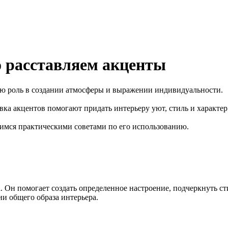
о расставляем акценты
ую роль в создании атмосферы и выражении индивидуальности.
ка акцентов помогают придать интерьеру уют, стиль и характер
лимся практическими советами по его использованию.
 Он помогает создать определенное настроение, подчеркнуть ст
и общего образа интерьера.