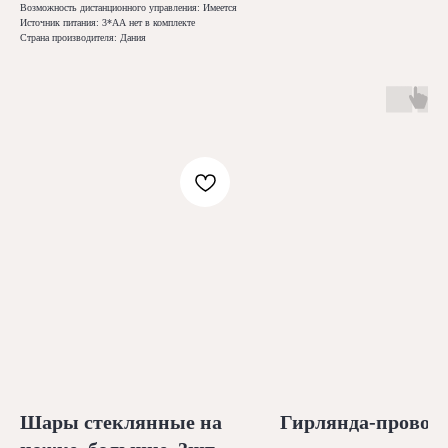
Возможность дистанционного управления: Имеется
Источник питания: 3*АА нет в комплекте
Страна производителя: Дания
Шары стеклянные на
Гирлянда-провол