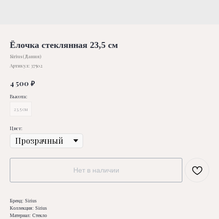
Ёлочка стеклянная 23,5 см
Sirius (Дания)
Артикул:
37502
4 500
₽
Высота:
23,5 см
Цвет:
Нет в наличии
Бренд: Sirius
Коллекция: Sirius
Материал: Стекло