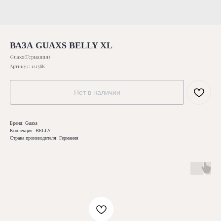
ВАЗА GUAXS BELLY XL
Guaxs (Германия)
Артикул:
1215SK
Нет в наличии
Бренд: Guaxs
Коллекция: BELLY
Страна производителя: Германия