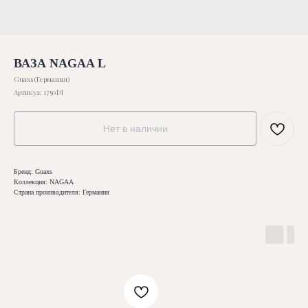
ВАЗА NAGAA L
Guaxs (Германия)
Артикул:
1750DI
Нет в наличии
Бренд: Guaxs
Коллекция: NAGAA
Страна производителя: Германия