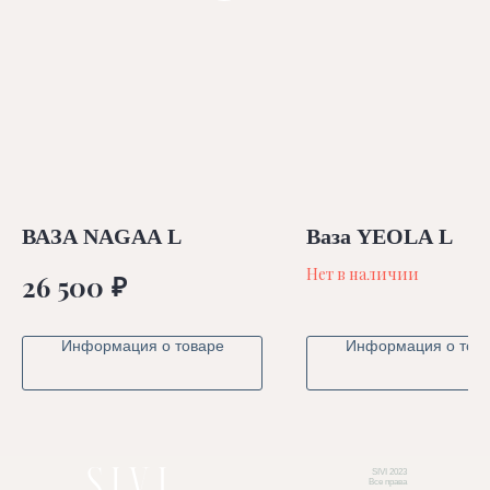
ВАЗА NAGAA L
Ваза YEOLA L
Нет в наличии
₽
26 500
Информация о товаре
Информация о тов
SIVI 2023
Все права