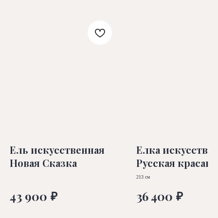
Ель искусственная
Елка искусстве
Новая Сказка
Русская красав
213 см
₽
₽
43 900
36 400