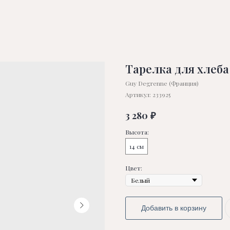
Тарелка для хлеба 
Guy Degrenne (Франция)
Артикул:
233925
₽
3 280
Высота:
14 см
Цвет:
Добавить в корзину